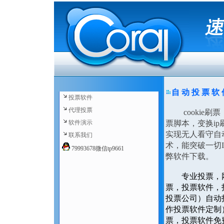
自 动 投 票 软
投票软件
代理投票
cookie刷
软件演示
票脚本，变换i
实现无人看守自
联系我们
术，能突破一切
79993678微信tp9661
弊软件下载。
专业投票，
票，投票软件，
投票公司）自动
作投票软件定制
票，投票软件免