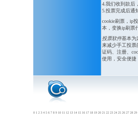
4.我们收到款
5.投票完成后通
cookie刷票
本，变换ip刷
投票软件
基本为
来减少手工投票
证码、注册、cook
使用，安全便捷
0
1
2
3
4
5
6
7
8
9
10
11
12
13
14
15
16
17
18
19
20
21
22
23
24
25
26
27
28
29