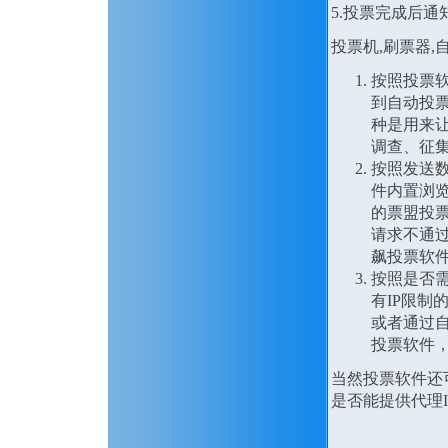
5.投票完成后通
投票机,刷票器
按照投票
到自动投
种是用来
调查、征
按照发送
件内置浏览
的票盟投票
请求不通过
飙投票软
按照是否需
有IP限制
或者通过自
投票软件，
当然投票软件还
是否能提供代理