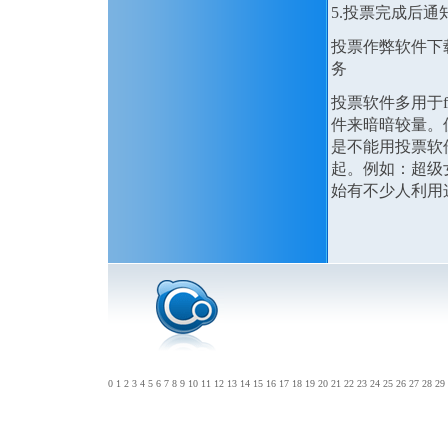
5.投票完成后通
投票作弊软件下
务
投票软件多用于
件来暗暗较量。
是不能用投票软
起。例如：超级
始有不少人利用
0
1
2
3
4
5
6
7
8
9
10
11
12
13
14
15
16
17
18
19
20
21
22
23
24
25
26
27
28
29