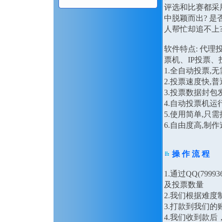
评选和比赛都采
中脱颖而出? 是
人帮忙却追不上
软件特点: 代
票机、IP投票、
1.全自动投票,
2.投票速度快,
3.投票数据封
4.自动投票机运
5.使用简单,只
6.自由度高,
操 作 流 程
1.通过QQ(79
及投票数量
2.我们根据难
3.打款到我们的
4.我们收到款