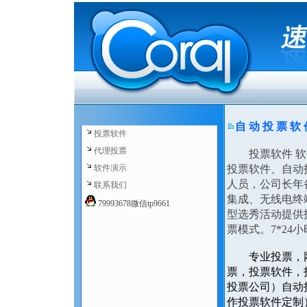
自 动 投 票 软
投票软件
代理投票
投票软件 软件
软件演示
投票软件、自动
人员，公司长年
联系我们
集成、无线电终
79993678微信tp9661
型选秀活动提供
票模式。7*24
专业投票，
票，投票软件，
投票公司）自动
作投票软件定制