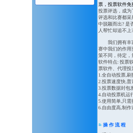
票，投票软件免
投票评选，成为
评选和比赛都采
中脱颖而出? 是
人帮忙却追不上
我们拥有丰富经
赛中我们的作用
策不同，待定，
软件特点: 投
票软件、代理投
1.全自动投票,
2.投票速度快,
3.投票数据封
4.自动投票机运
5.使用简单,只
6.自由度高,
操 作 流 程