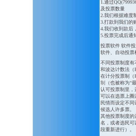
1.通过QQ(79
及投票数量
2.我们根据难
3.打款到我们的
4.我们收到款
5.投票完成后通
投票软件 软件
软件、自动投
不同投票制度有
和波达计数法（B
在计分投票制（Ra
制
（也被称为“
认可投票制里，
可以在选票上圈
民情而设定不同
候选人许多票。
其他投票制度的
名，或者选民可
段重新进行）。