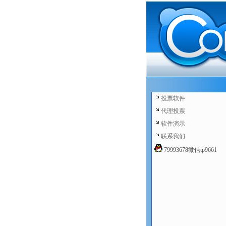
投票软件
代理投票
软件演示
联系我们
79993678微信tp9661