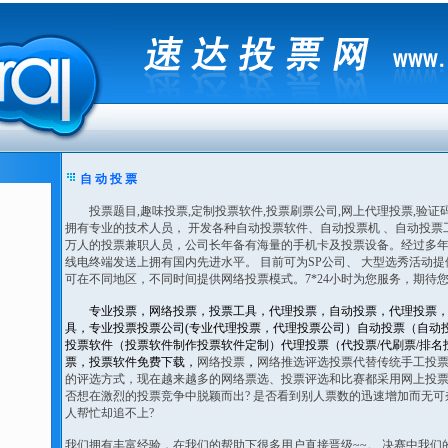
自 动 投 票
投票题目,趣味投票,定制投票软件,投票刷票公司,网上代理投票,验证
拥有专业的技术人员， 开发各种自动投票软件、自动投票机 、自动投票
万人的投票兼职人员，公司长年备有海量的手机卡及投票设备。经过多
线电终端发送上拥有国内先进水平。 目前可为SP公司、 大型选秀活动
可在不同地区，不同时间提供网络投票模式。7*24小时为您服务，期待您
专业投票，网络投票，投票工具，代理投票，自动投票，代理投票
具，专业投票投票公司(专业代理投票，代理投票公司）自动投票（自动
投票软件（投票软件制作投票软件定制）代理投票（代投票/代刷票/排名
票，投票软件免费下载
，
网络投票
，
网络推选评选投票代替传统手工投
的评选方式，现在越来越多的网络票选、投票评选和比赛都采用网上投
否想在激烈的投票竞争中脱颖而出? 是否看到别人票数的迅速增加而无可奈
人帮忙却追不上?
我们拥有丰富经验，在我们的帮助下很多用户直接晋级~~。 决赛中我们