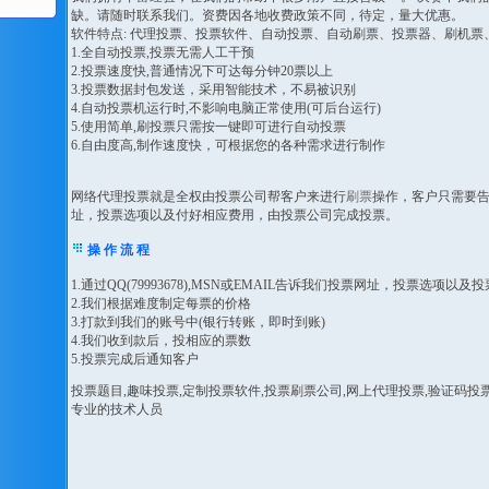
缺。请随时联系我们。资费因各地收费政策不同，待定，量大优惠。
软件特点: 代理投票、投票软件、自动投票、自动刷票、投票器、刷机票、
1.全自动投票,投票无需人工干预
2.投票速度快,普通情况下可达每分钟20票以上
3.投票数据封包发送，采用智能技术，不易被识别
4.自动投票机运行时,不影响电脑正常使用(可后台运行)
5.使用简单,刷投票只需按一键即可进行自动投票
6.自由度高,制作速度快，可根据您的各种需求进行制作
网络代理投票就是全权由投票公司帮客户来进行
刷票
操作，客户只需要
址，投票选项以及付好相应费用，由投票公司完成投票。
操 作 流 程
1.通过QQ(79993678),MSN或EMAIL告诉我们投票网址，投票选项以及
2.我们根据难度制定每票的价格
3.打款到我们的账号中(银行转账，即时到账)
4.我们收到款后，投相应的票数
5.投票完成后通知客户
投票题目,趣味投票,定制投票软件,投票刷票公司,网上代理投票,验证码投
专业的技术人员